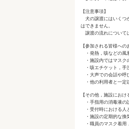
【注意事項】
犬の譲渡にはいくつか
はできません。
譲渡の流れについて
【参加される皆様への
・発熱，咳などの風邪
・施設内ではマスクの
・咳エチケット，手洗
・大声での会話や呼び
・他の利用者と一定以
【その他，施設におけ
・手指用の消毒液の
・受付時における人と
・施設の定期的な換
・職員のマスク着用，