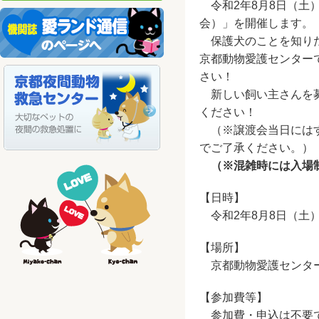
令和2年8月8日（土
会）」を開催します。
保護犬のことを知りた
京都動物愛護センター
さい！
新しい飼い主さんを募
ください！
（※譲渡会当日にはす
でご了承ください。）
（※混雑時には入場
【日時】
令和2年8月8日（土）
【場所】
京都動物愛護センター
【参加費等】
参加費・申込は不要