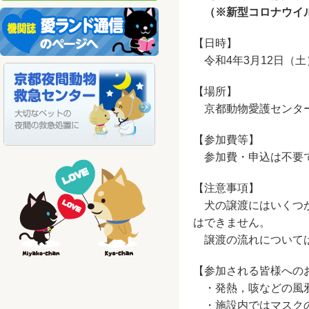
（※新型コロナウイ
【日時】
令和4年3月12日（土）
【場所】
京都動物愛護センター
【参加費等】
参加費・申込は不要
【注意事項】
犬の譲渡にはいくつか
はできません。
譲渡の流れについて
【参加される皆様への
・発熱，咳などの風邪
・施設内ではマスクの