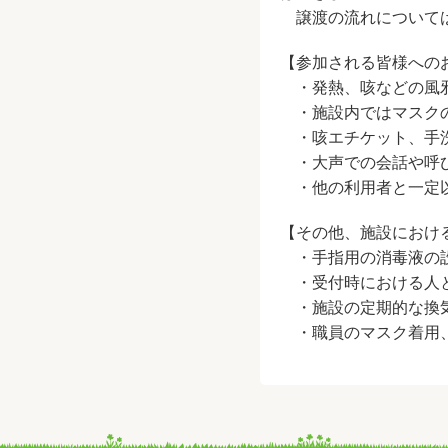
譲渡の流れについて
【参加される皆様への
・発熱、咳などの風邪
・施設内ではマスクの
・咳エチケット、手洗
・大声での会話や呼び
・他の利用者と一定以
【その他、施設におけ
・手指用の消毒液の
・受付時における人と
・施設の定期的な換
・職員のマスク着用、