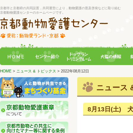
京都市と京都府の共同設置，共同運営により，動物愛護の普及啓発などに取り組む
京都動物愛護センターのホームページです。
HOME
>
ニュース & トピックス
> 2022年08月12日
ニュース &
8月13日(土