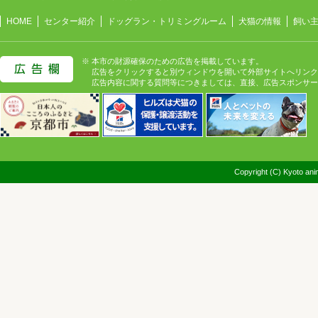
HOME
センター紹介
ドッグラン・トリミングルーム
犬猫の情報
飼い
※ 本市の財源確保のための広告を掲載しています。
広告をクリックすると別ウィンドウを開いて外部サイトへリンク
広告内容に関する質問等につきましては、直接、広告スポンサー
Copyright (C) Kyoto anim